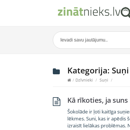
Kategorija:
Suņi
/
Dzīvnieki
/
Suņi
/
Kā rīkoties, ja suns
Šokolāde ir ļoti kaitīga suņie
lēkmes. Suni, kas ir apēdis 
izraisīt lielākas problēmas.