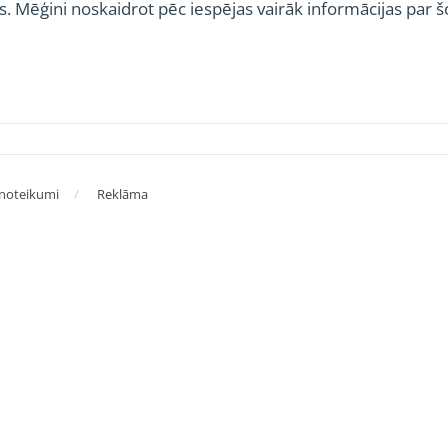
s. Mēģini noskaidrot pēc iespējas vairāk informācijas par š
 noteikumi
Reklāma