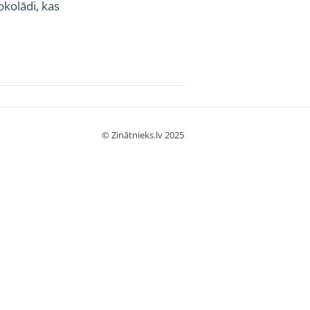
okolādi, kas
© Zinātnieks.lv 2025