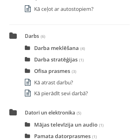
Kā ceļot ar autostopiem?
Darbs
(6)
Darba meklēšana
(4)
Darba stratēģijas
(1)
Ofisa prasmes
(3)
Kā atrast darbu?
Kā pierādīt sevi darbā?
Datori un elektronika
(5)
Mājas televīzija un audio
(1)
Pamata datorprasmes
(1)