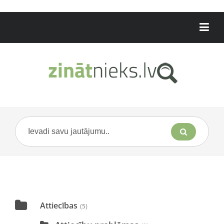
Attiecības
(5)