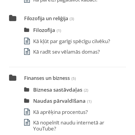
Filozofija un reliģija
(3)
Filozofija
(1)
Kā kļūt par garīgi spēcīgu cilvēku?
Kā radīt sev vēlamās domas?
Finanses un bizness
(5)
Biznesa sastāvdaļas
(2)
Naudas pārvaldīšana
(1)
Kā aprēķina procentus?
Kā nopelnīt naudu internetā ar
YouTube?