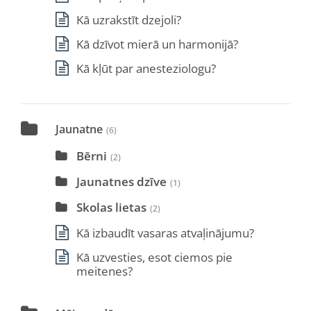
Kā uzrakstīt dzejoli?
Kā dzīvot mierā un harmonijā?
Kā kļūt par anesteziologu?
Jaunatne
(6)
Bērni
(2)
Jaunatnes dzīve
(1)
Skolas lietas
(2)
Kā izbaudīt vasaras atvaļinājumu?
Kā uzvesties, esot ciemos pie
meitenes?