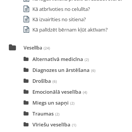
Kā atbrīvoties no celulīta?
Kā izvairīties no sitiena?
Kā palīdzēt bērnam kļūt aktīvam?
Veselība
(24)
Alternatīvā medicīna
(2)
Diagnozes un ārstēšana
(6)
Drošība
(6)
Emocionālā veselība
(4)
Miegs un sapņi
(2)
Traumas
(2)
Vīriešu veselība
(1)