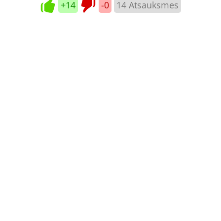
+14
-0
14
Atsauksmes