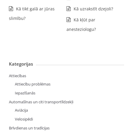
Kā tikt galā ar jūras
Kā uzrakstīt dzejoli?
slimību?
Kā kļūt par
anesteziologu?
Kategorijas
Attiecības
Attiecību problēmas
Iepazīšanās
Automašīnas un citi transportlīdzekļi
Aviācija
Velosipēdi
Brīvdienas un tradīcijas