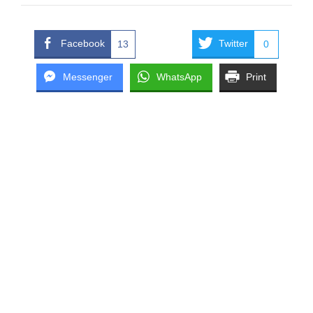
Facebook
Twitter
13
0
Messenger
WhatsApp
Print