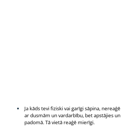
Ja kāds tevi fiziski vai garīgi sāpina, nereaģē
ar dusmām un vardarbību, bet apstājies un
padomā. Tā vietā reaģē mierīgi.