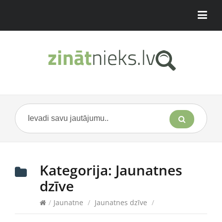
Kategorija:
Jaunatnes
dzīve
/
Jaunatne
/
Jaunatnes dzīve
/