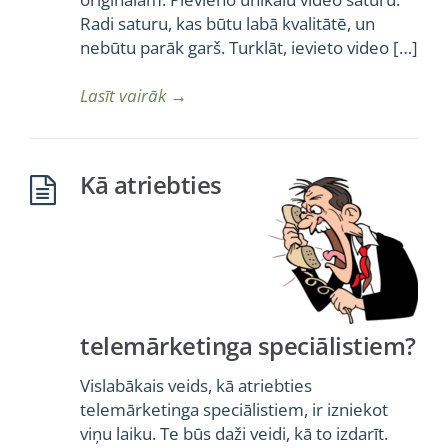
Radi saturu, kas būtu labā kvalitātē, un
nebūtu parāk garš. Turklāt, ievieto video […]
Lasīt vairāk
→
Kā atriebties
telemārketinga speciālistiem?
Vislabākais veids, kā atriebties
telemārketinga speciālistiem, ir izniekot
viņu laiku. Te būs daži veidi, kā to izdarīt.