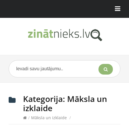
Kategorija:
Māksla un
izklaide
/
Māksla un izklaide
/