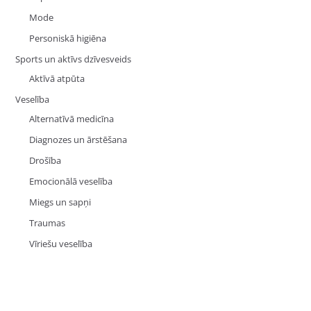
Mode
Personiskā higiēna
Sports un aktīvs dzīvesveids
Aktīvā atpūta
Veselība
Alternatīvā medicīna
Diagnozes un ārstēšana
Drošība
Emocionālā veselība
Miegs un sapņi
Traumas
Vīriešu veselība