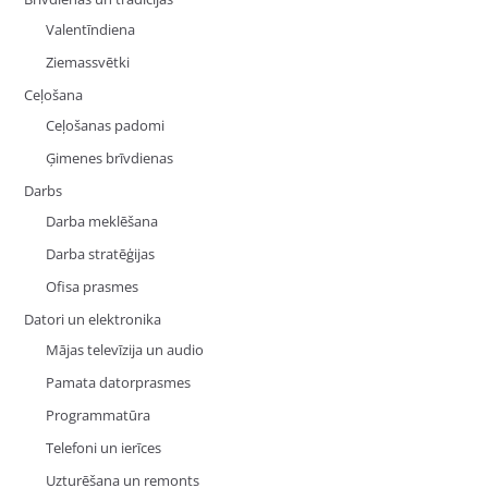
Valentīndiena
Ziemassvētki
Ceļošana
Ceļošanas padomi
Ģimenes brīvdienas
Darbs
Darba meklēšana
Darba stratēģijas
Ofisa prasmes
Datori un elektronika
Mājas televīzija un audio
Pamata datorprasmes
Programmatūra
Telefoni un ierīces
Uzturēšana un remonts