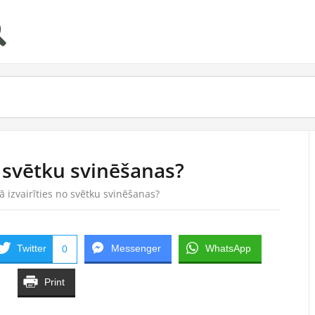
o svētku svinēšanas?
ā izvairīties no svētku svinēšanas?
Twitter
Messenger
WhatsApp
0
Print