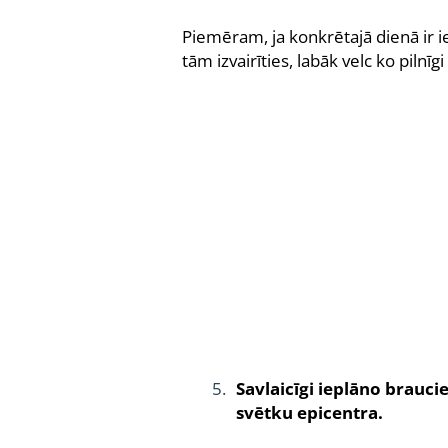
Piemēram, ja konkrētajā dienā ir i
tām izvairīties, labāk velc ko pilnīgi
Savlaicīgi ieplāno brauci
svētku epicentra.