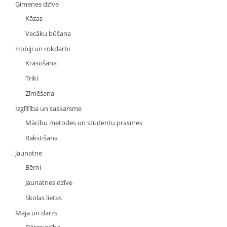
Ģimenes dzīve
Kāzas
Vecāku būšana
Hobiji un rokdarbi
Krāsošana
Triki
Zīmēšana
Izglītība un saskarsme
Mācību metodes un studentu prasmes
Rakstīšana
Jaunatne
Bērni
Jaunatnes dzīve
Skolas lietas
Māja un dārzs