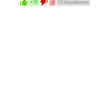
+15
-0
15
Atsauksmes