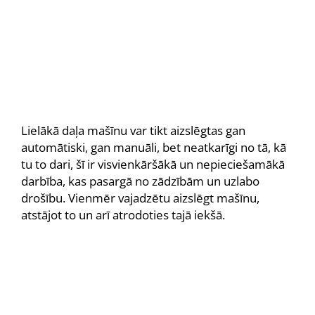
Lielākā daļa mašīnu var tikt aizslēgtas gan
automātiski, gan manuāli, bet neatkarīgi no tā, kā
tu to dari, šī ir visvienkāršākā un nepieciešamākā
darbība, kas pasargā no zādzībām un uzlabo
drošību. Vienmēr vajadzētu aizslēgt mašīnu,
atstājot to un arī atrodoties tajā iekšā.