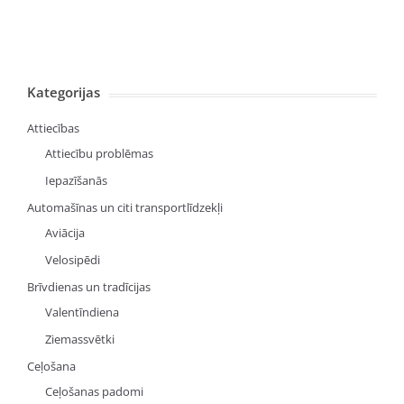
Kategorijas
Attiecības
Attiecību problēmas
Iepazīšanās
Automašīnas un citi transportlīdzekļi
Aviācija
Velosipēdi
Brīvdienas un tradīcijas
Valentīndiena
Ziemassvētki
Ceļošana
Ceļošanas padomi