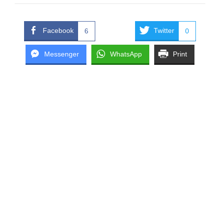
Facebook
Twitter
6
0
Messenger
WhatsApp
Print