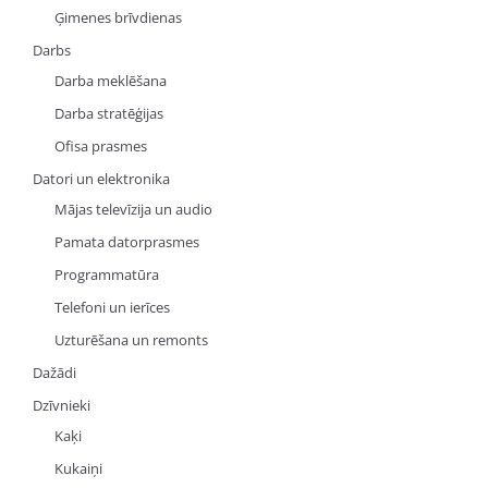
Ģimenes brīvdienas
Darbs
Darba meklēšana
Darba stratēģijas
Ofisa prasmes
Datori un elektronika
Mājas televīzija un audio
Pamata datorprasmes
Programmatūra
Telefoni un ierīces
Uzturēšana un remonts
Dažādi
Dzīvnieki
Kaķi
Kukaiņi