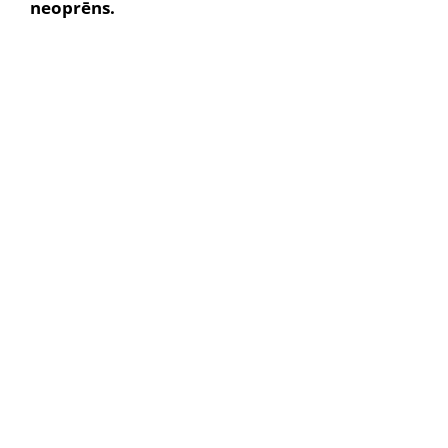
neoprēns.