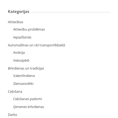
Kategorijas
Attiecības
Attiecību problēmas
Iepazīšanās
Automašīnas un citi transportlīdzekļi
Aviācija
Velosipēdi
Brīvdienas un tradīcijas
Valentīndiena
Ziemassvētki
Ceļošana
Ceļošanas padomi
Ģimenes brīvdienas
Darbs