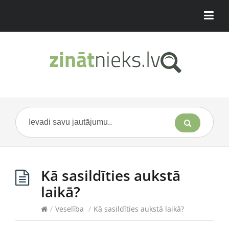
Kā sasildīties aukstā
laikā?
/
Veselība
/
Kā sasildīties aukstā laikā?