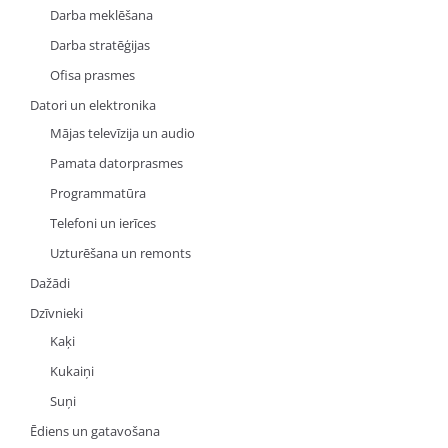
Darba meklēšana
Darba stratēģijas
Ofisa prasmes
Datori un elektronika
Mājas televīzija un audio
Pamata datorprasmes
Programmatūra
Telefoni un ierīces
Uzturēšana un remonts
Dažādi
Dzīvnieki
Kaķi
Kukaiņi
Suņi
Ēdiens un gatavošana