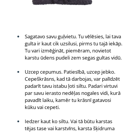
Sagatavo savu guļvietu. Tu vēlēsies, lai tava
gulta ir kaut cik uzsilusi, pirms tu tajā iekāp.
Tu vari izmēģināt, piemēram, novietot
karstu ūdens pudeli zem segas gultas vidū.
Uzcep cepumus. Patiesībā, uzcep jebko.
Cepeškrāsns, kad tā darbojas, var palīdzēt
padarīt tavu istabu ļoti siltu. Padari virtuvi
par savu ierasto nedēļas nogales vidi, kurā
pavadīt laiku, kamēr tu krāsnī gatavosi
kūku vai cepeti.
Iedzer kaut ko siltu. Vai tā būtu karstas
tējas tase vai karstvīns, karsta šķidruma