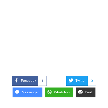
Facebook
Twitter
1
0
Messenger
WhatsApp
Print