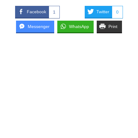
Facebook
Twitter
1
0
Messenger
WhatsApp
Print